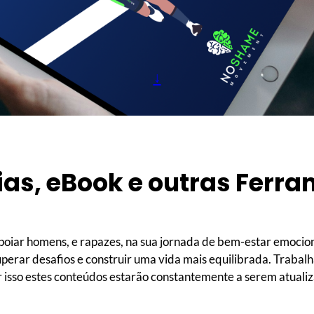
↓
as, eBook e outras Ferr
r homens, e rapazes, na sua jornada de bem-estar emocional
perar desafios e construir uma vida mais equilibrada. Trabalh
r isso estes conteúdos estarão constantemente a serem atuali