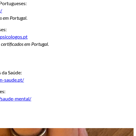
Portugueses:
/
s em Portugal.
es:
sicologos.pt
certificados em Portugal.
s da Saúde:
n-saude.pt/
es:
t/saude-mental/