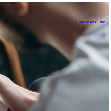
Junta-te ao Clube