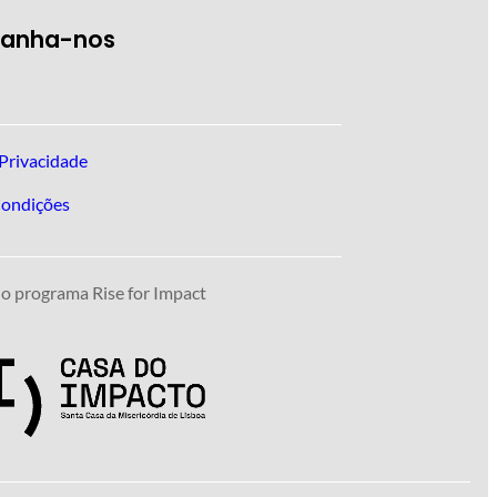
anha-nos
 Privacidade
Condições
do programa Rise for Impact