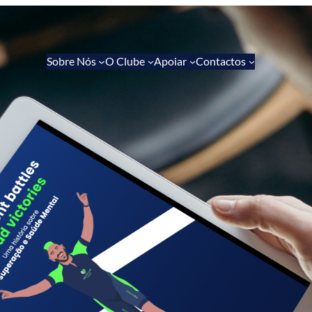
Sobre Nós
O Clube
Apoiar
Contactos