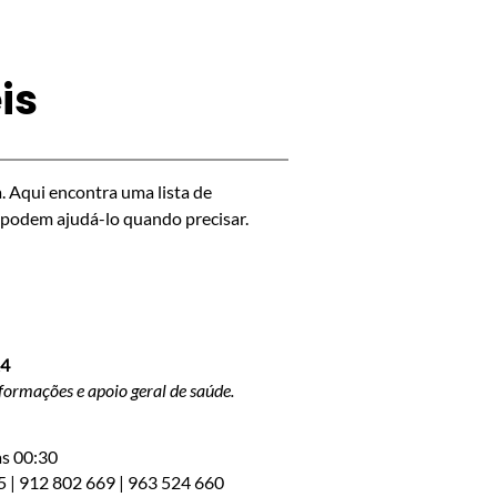
is
. Aqui encontra uma lista de
e podem ajudá-lo quando precisar.
24
formações e apoio geral de saúde.
às 00:30
5 | 912 802 669 | 963 524 660