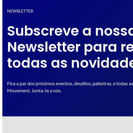
NEWSLETTER
Subscreve a noss
Newsletter para r
todas as novidad
Fica a par dos próximos eventos, desafios, palestras, e tod
Movement. Junta-te a nós.