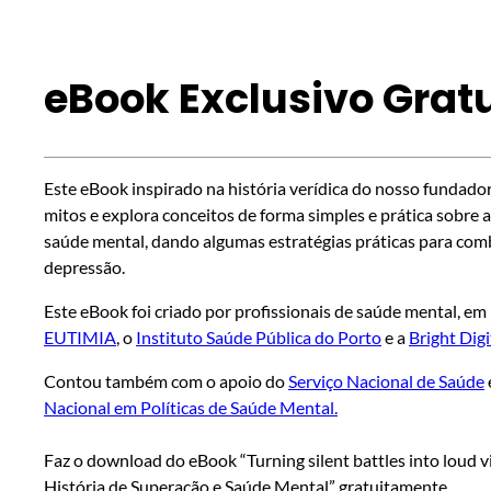
eBook Exclusivo Gratu
Este eBook inspirado na história verídica do nosso fundado
mitos e explora conceitos de forma simples e prática sobre 
saúde mental, dando algumas estratégias práticas para com
depressão.
Este eBook foi criado por profissionais de saúde mental, em
EUTIMIA
, o
Instituto Saúde Pública do Porto
e a
Bright Digi
Contou também com o apoio do
Serviço Nacional de Saúde
Nacional em Políticas de Saúde Mental.
Faz o download do eBook “Turning silent battles into loud 
História de Superação e Saúde Mental” gratuitamente.