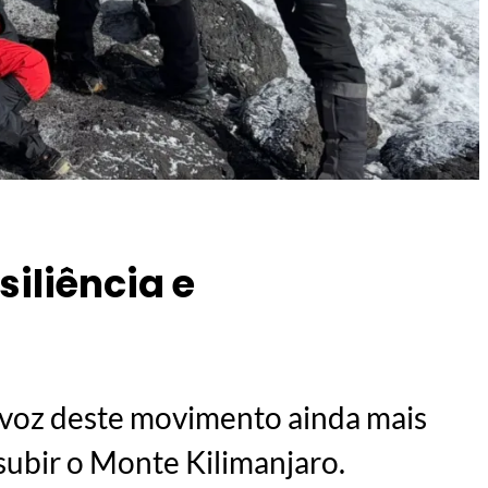
siliência e
voz deste movimento ainda mais
 subir o Monte Kilimanjaro.