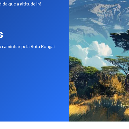
ida que a altitude irá
s
a caminhar pela Rota Rongai