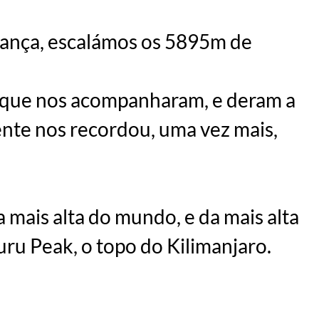
verança, escalámos os 5895m de
s que nos acompanharam, e deram a
te nos recordou, uma vez mais,
mais alta do mundo, e da mais alta
u Peak, o topo do Kilimanjaro.