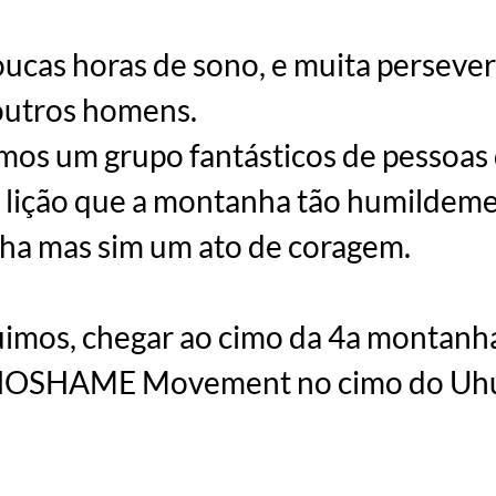
, poucas horas de sono, e muita perse
 outros homens.
amos um grupo fantásticos de pessoa
lição que a montanha tão humildemen
nha mas sim um ato de coragem.
imos, chegar ao cimo da 4a montanha 
o NOSHAME Movement no cimo do Uhur