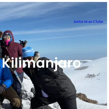
Junta-te ao Clube
Kilimanjaro