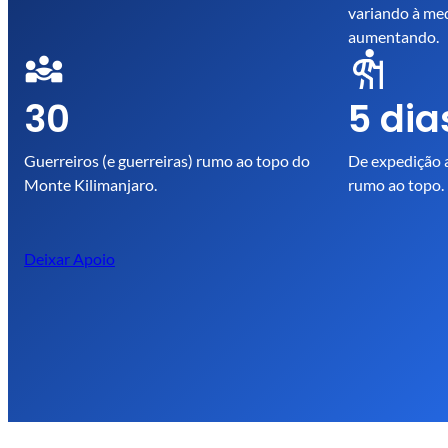
variando à med
aumentando.
30
5 dia
Guerreiros (e guerreiras) rumo ao topo do
De expedição 
Monte Kilimanjaro.
rumo ao topo.
Deixar Apoio