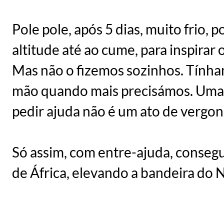
Pole pole, após 5 dias, muito frio
altitude até ao cume, para inspirar
Mas não o fizemos sozinhos. Tính
mão quando mais precisámos. Uma 
pedir ajuda não é um ato de vergo
Só assim, com entre-ajuda, consegu
de África, elevando a bandeira d