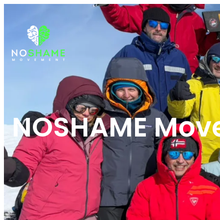
NOSHAME Movem