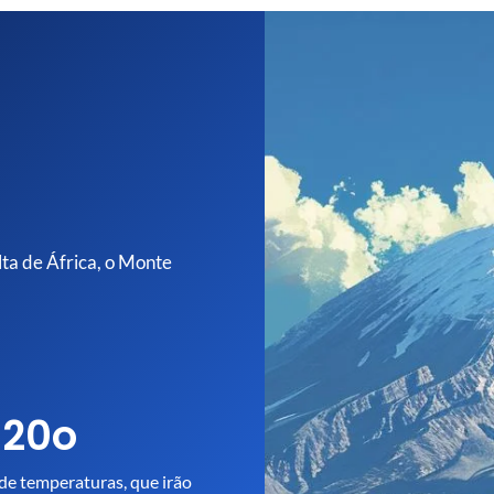
ta de África, o Monte
 20o
de temperaturas, que irão