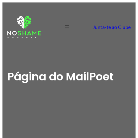
Junta-te ao Clube
Página do MailPoet