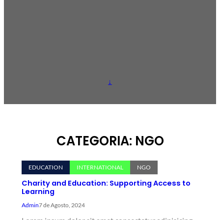
↓
CATEGORIA:
NGO
EDUCATION
INTERNATIONAL
NGO
Charity and Education: Supporting Access to
Learning
Admin
7 de Agosto, 2024