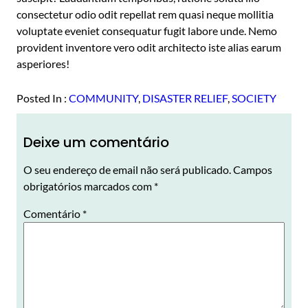
consectetur odio odit repellat rem quasi neque mollitia
voluptate eveniet consequatur fugit labore unde. Nemo
provident inventore vero odit architecto iste alias earum
asperiores!
Posted In :
COMMUNITY
, 
DISASTER RELIEF
, 
SOCIETY
Deixe um comentário
O seu endereço de email não será publicado.
Campos
obrigatórios marcados com
*
Comentário
*