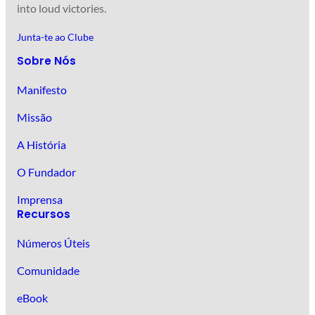
into loud victories.
Junta-te ao Clube
Sobre Nós
Manifesto
Missão
A História
O Fundador
Imprensa
Recursos
Números Úteis
Comunidade
eBook