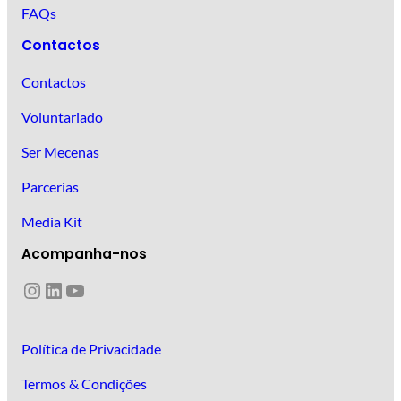
FAQs
Contactos
Contactos
Voluntariado
Ser Mecenas
Parcerias
Media Kit
Acompanha-nos
Instagram
LinkedIn
YouTube
Política de Privacidade
Termos & Condições