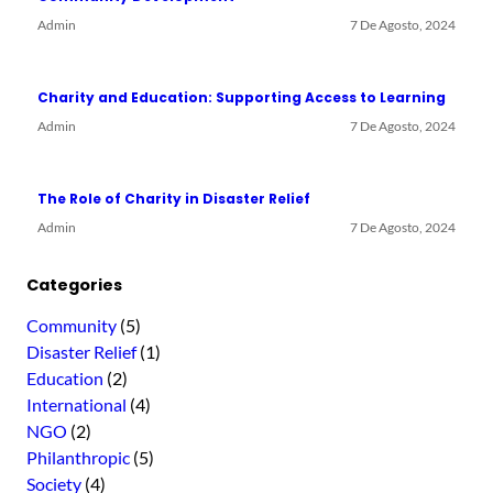
h
Admin
7 De Agosto, 2024
Charity and Education: Supporting Access to Learning
Admin
7 De Agosto, 2024
The Role of Charity in Disaster Relief
Admin
7 De Agosto, 2024
Categories
Community
(5)
Disaster Relief
(1)
Education
(2)
International
(4)
NGO
(2)
Philanthropic
(5)
Society
(4)