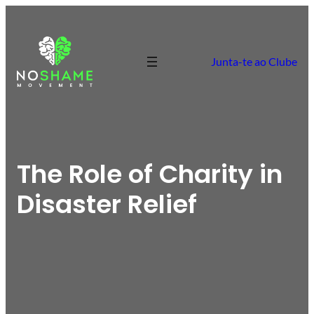
Junta-te ao Clube
The Role of Charity in
Disaster Relief