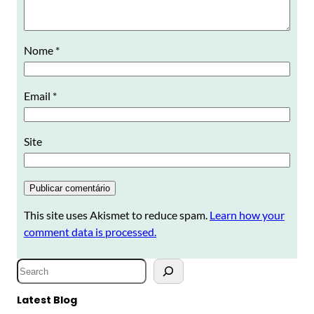
Nome
*
Email
*
Site
This site uses Akismet to reduce spam.
Learn how your
comment data is processed.
S
e
a
Latest Blog