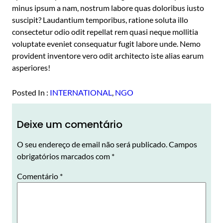
minus ipsum a nam, nostrum labore quas doloribus iusto
suscipit? Laudantium temporibus, ratione soluta illo
consectetur odio odit repellat rem quasi neque mollitia
voluptate eveniet consequatur fugit labore unde. Nemo
provident inventore vero odit architecto iste alias earum
asperiores!
Posted In :
INTERNATIONAL
, 
NGO
Deixe um comentário
O seu endereço de email não será publicado.
Campos
obrigatórios marcados com
*
Comentário
*