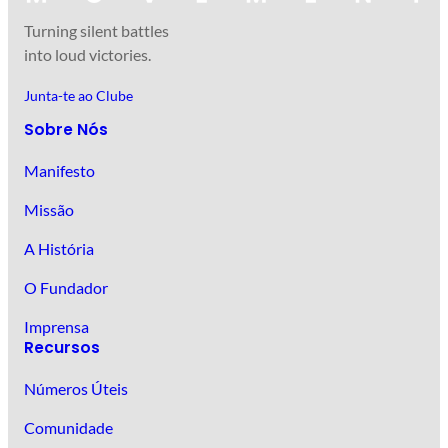
Turning silent battles
into loud victories.
Junta-te ao Clube
Sobre Nós
Manifesto
Missão
A História
O Fundador
Imprensa
Recursos
Números Úteis
Comunidade