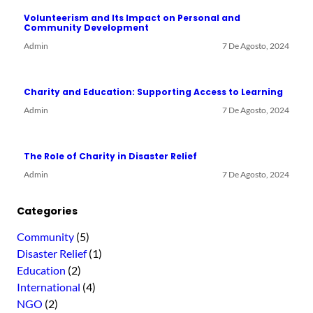
r
Volunteerism and Its Impact on Personal and
c
Community Development
h
Admin
7 De Agosto, 2024
Charity and Education: Supporting Access to Learning
Admin
7 De Agosto, 2024
The Role of Charity in Disaster Relief
Admin
7 De Agosto, 2024
Categories
Community
(5)
Disaster Relief
(1)
Education
(2)
International
(4)
NGO
(2)